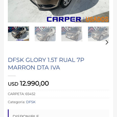
DFSK GLORY 1.5T RUAL 7P
MARRON DTA IVA
12.990,00
USD
CARPETA:
65452
Categoría:
DFSK
DISPONIBLE