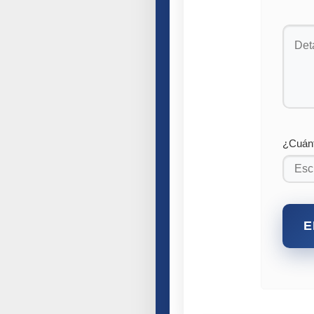
¿Cuán