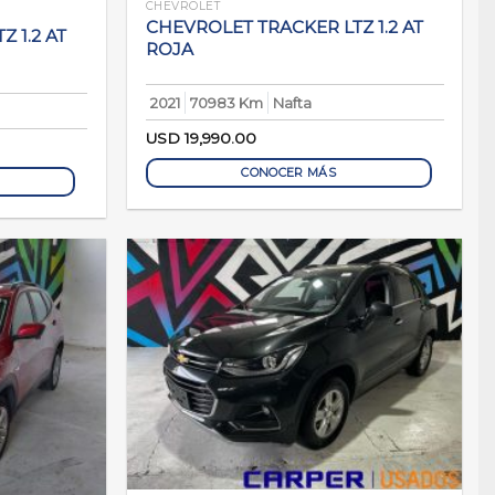
CHEVROLET
CHEVROLET TRACKER LTZ 1.2 AT
 1.2 AT
ROJA
2021
70983 Km
Nafta
USD
19,990.00
CONOCER MÁS