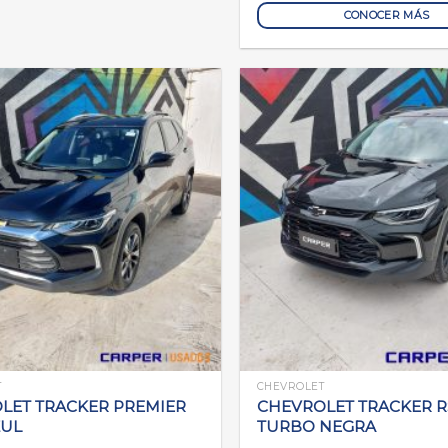
CONOCER MÁS
T
CHEVROLET
LET TRACKER PREMIER
CHEVROLET TRACKER RS
ZUL
TURBO NEGRA