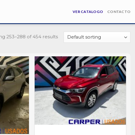
VER CATALOGO
CONTACTO
g 253–288 of 454 results