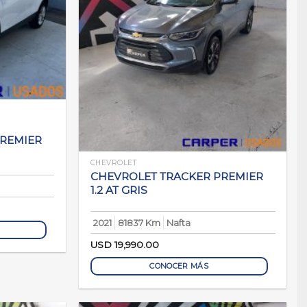
PREMIER
CHEVROLET
CHEVROLET TRACKER PREMIER
1.2 AT GRIS
2021
81837 Km
Nafta
USD
19,990.00
CONOCER MÁS