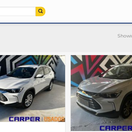
Showin