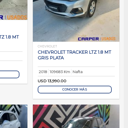
Z 1.8 MT
CHEVROLET
CHEVROLET TRACKER LTZ 1.8 MT
GRIS PLATA
2018
109683 Km
Nafta
USD
13,990.00
CONOCER MÁS