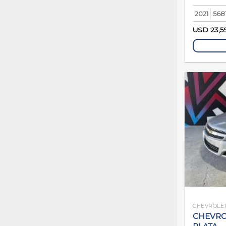
2021
568
USD
23,5
CHEVROLE
CHEVROL