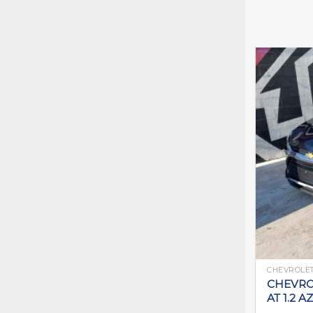
CHEVROLE
CHEVRO
AT 1.2 A