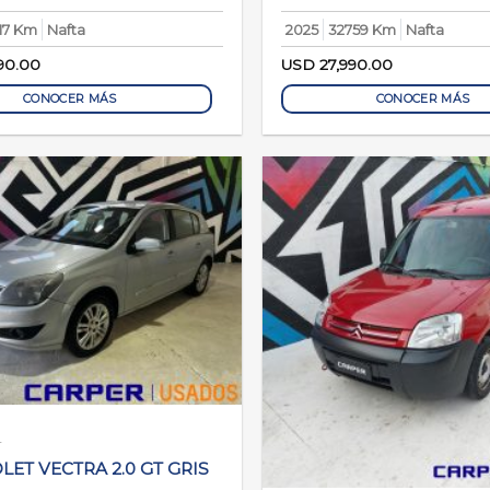
17 Km
Nafta
2025
32759 Km
Nafta
90.00
USD
27,990.00
CONOCER MÁS
CONOCER MÁS
T
ET VECTRA 2.0 GT GRIS