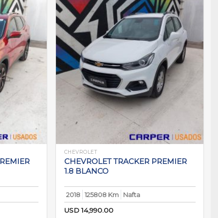
CHEVROLET
PREMIER
CHEVROLET TRACKER PREMIER
1.8 BLANCO
2018
125808 Km
Nafta
USD
14,990.00