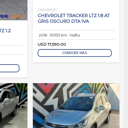
CHEVROLET
CHEVROLET TRACKER LTZ 1.8 AT
GRIS OSCURO DTA IVA
Z 1.2
2018
90153 Km
Nafta
USD
17,590.00
CONOCER MÁS