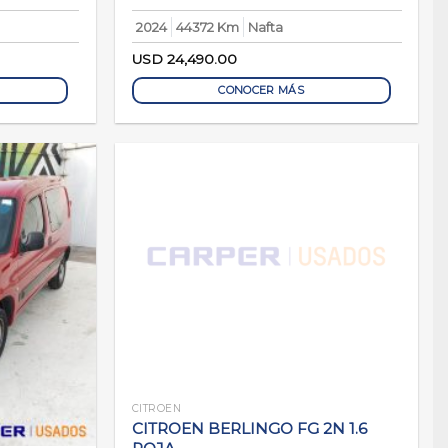
2024
44372 Km
Nafta
USD
24,490.00
CONOCER MÁS
CITROEN
CITROEN BERLINGO FG 2N 1.6