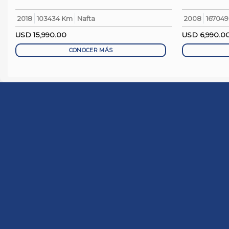
2018
103434 Km
Nafta
2008
16704
USD
15,990.00
USD
6,990.0
CONOCER MÁS