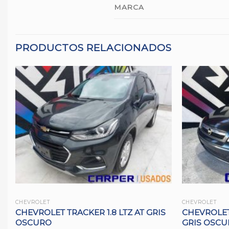
MARCA
PRODUCTOS RELACIONADOS
CHEVROLET
CHEVROLET
CHEVROLET TRACKER 1.8 LTZ AT GRIS
CHEVROLET 
OSCURO
GRIS OSC