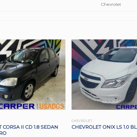
Chevrolet
CHEVROLET
CORSA II CD 1.8 SEDAN
CHEVROLET ONIX LS 1.0 B
URO