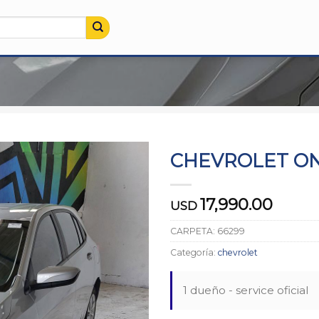
CHEVROLET ONI
17,990.00
USD
CARPETA:
66299
Categoría:
chevrolet
1 dueño - service oficial