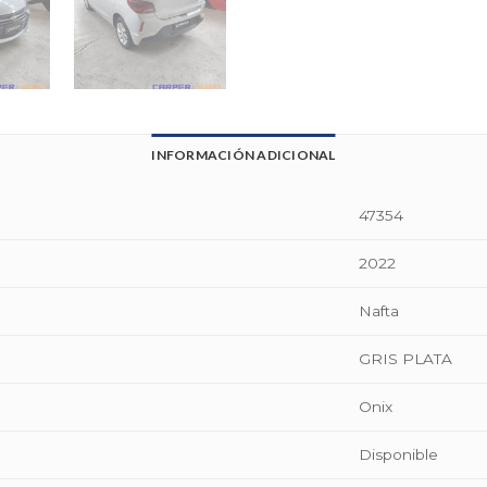
INFORMACIÓN ADICIONAL
47354
2022
Nafta
GRIS PLATA
Onix
Disponible