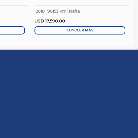
2018
90153 Km
Nafta
USD
17,590.00
CONOCER MÁS