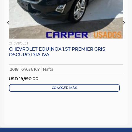
CHEVROLET
CHEVROLET EQUINOX 1.5T PREMIER GRIS
OSCURO DTA IVA
2018
64636 Km
Nafta
USD
19,990.00
CONOCER MÁS