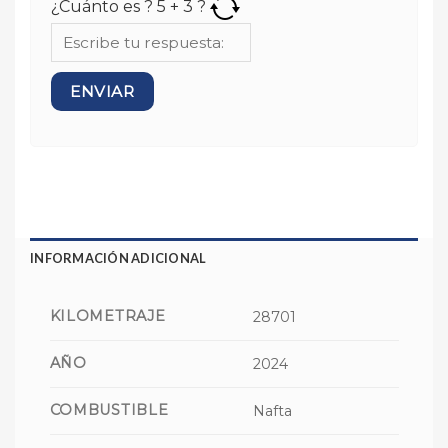
¿Cuánto es ?
5
+
3
?
INFORMACIÓN ADICIONAL
KILOMETRAJE
28701
AÑO
2024
COMBUSTIBLE
Nafta