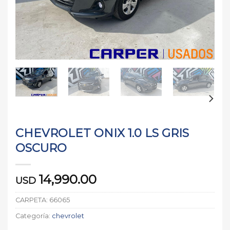
CHEVROLET ONIX 1.0 LS GRIS
OSCURO
14,990.00
USD
CARPETA:
66065
Categoría:
chevrolet