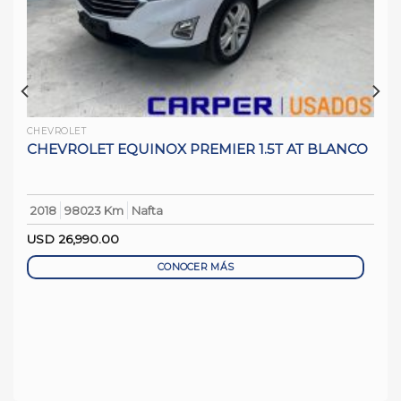
CHEVROLET
CHEVROLET EQUINOX PREMIER 1.5T AT BLANCO
2018
98023 Km
Nafta
USD
26,990.00
CONOCER MÁS