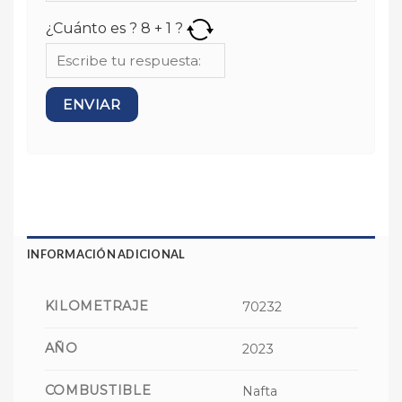
¿Cuánto es ?
8
+
1
?
INFORMACIÓN ADICIONAL
KILOMETRAJE
70232
AÑO
2023
COMBUSTIBLE
Nafta