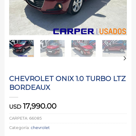
CHEVROLET ONIX 1.0 TURBO LTZ
BORDEAUX
17,990.00
USD
CARPETA:
66085
Categoría:
chevrolet