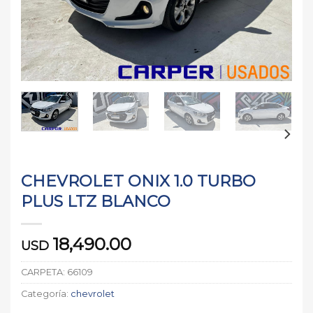
CHEVROLET ONIX 1.0 TURBO
PLUS LTZ BLANCO
18,490.00
USD
CARPETA:
66109
Categoría:
chevrolet