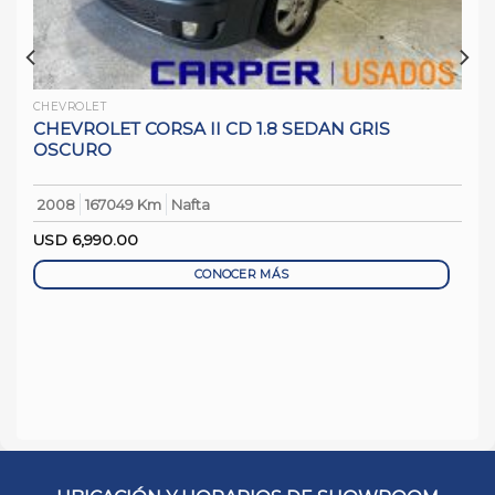
CHEVROLET
CHEVROLET CORSA II CD 1.8 SEDAN GRIS
OSCURO
2008
167049 Km
Nafta
USD
6,990.00
CONOCER MÁS