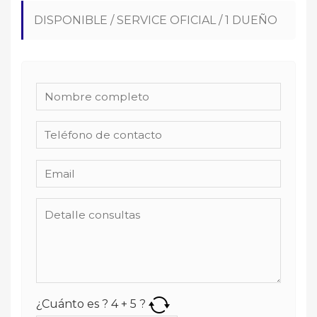
DISPONIBLE / SERVICE OFICIAL / 1 DUEÑO
¿Cuánto es ?
4
+
5
?