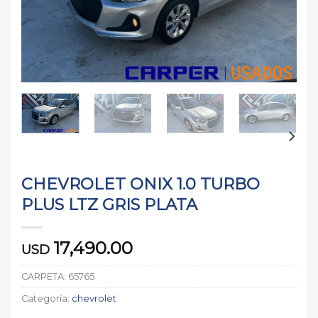
CHEVROLET ONIX 1.0 TURBO
PLUS LTZ GRIS PLATA
17,490.00
USD
CARPETA:
65765
Categoría:
chevrolet