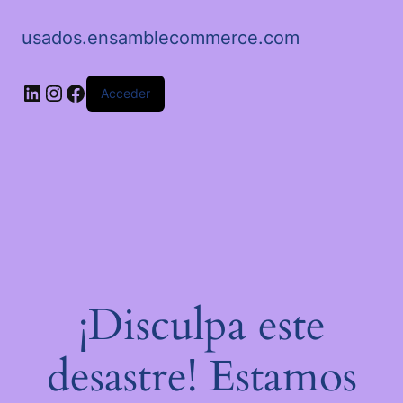
usados.ensamblecommerce.com
LinkedIn
Instagram
Facebook
Acceder
¡Disculpa este
desastre! Estamos