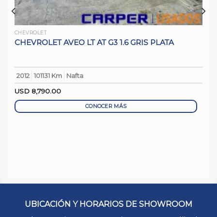
CHEVROLET
CHEVROLET AVEO LT AT G3 1.6 GRIS PLATA
2012
101131 Km
Nafta
USD
8,790.00
CONOCER MÁS
UBICACIÓN Y HORARIOS DE SHOWROOM