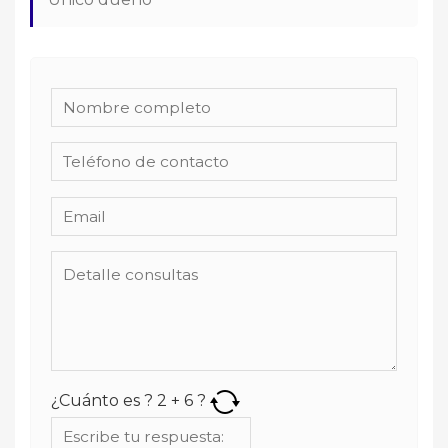
¿Cuánto es ?
2
+
6
?