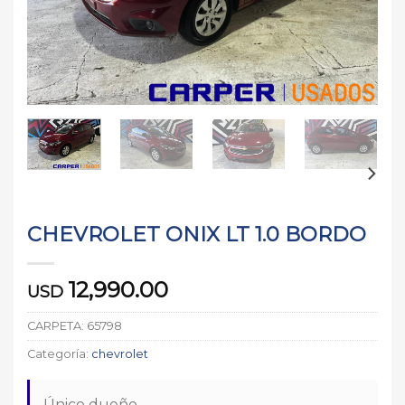
CHEVROLET ONIX LT 1.0 BORDO
12,990.00
USD
CARPETA:
65798
Categoría:
chevrolet
Único dueño