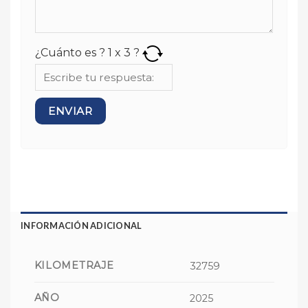
¿Cuánto es ?
1
x
3
?
INFORMACIÓN ADICIONAL
KILOMETRAJE
32759
AÑO
2025