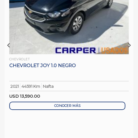
CHEVROLET
CHEVROLET JOY 1.0 NEGRO
2021
44591 Km
Nafta
USD
13,590.00
CONOCER MÁS