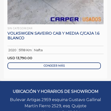
SIN CATEGORIZAR
VOLKSWGEN SAVEIRO CAB Y MEDIA C/CAJA 1.6
BLANCO
2020
51118 Km
Nafta
USD
13,790.00
CONOCER MÁS
UBICACIÓN Y HORARIOS DE SHOWROOM
Bulevar Artigas 2959 esquina Gustavo Gallinal
Martín Fierro 2529, esq. Quijote