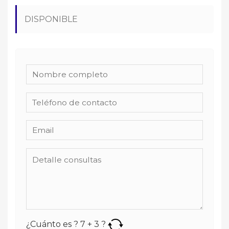
DISPONIBLE
¿Cuánto es ?
7
+
3
?