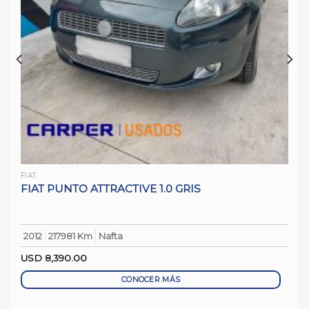
FIAT
FIAT PUNTO ATTRACTIVE 1.0 GRIS
2012
217981 Km
Nafta
USD
8,390.00
CONOCER MÁS