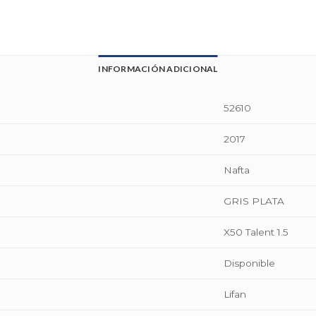
INFORMACIÓN ADICIONAL
52610
2017
Nafta
GRIS PLATA
X50 Talent 1.5
Disponible
Lifan