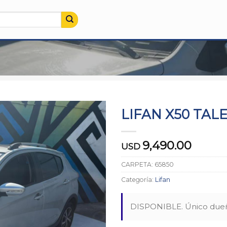
LIFAN X50 TALE
9,490.00
USD
CARPETA:
65850
Categoría:
Lifan
DISPONIBLE. Único due