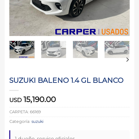
SUZUKI BALENO 1.4 GL BLANCO
15,190.00
USD
CARPETA:
66169
Categoría:
suzuki
1 dueño. service oficiales