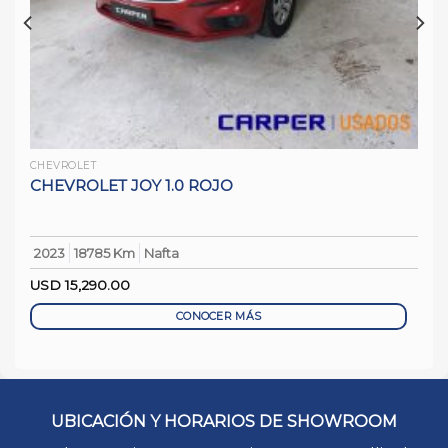
CHEVROLET
CHEVROLET JOY 1.0 ROJO
2023
18785 Km
Nafta
USD
15,290.00
CONOCER MÁS
UBICACIÓN Y HORARIOS DE SHOWROOM