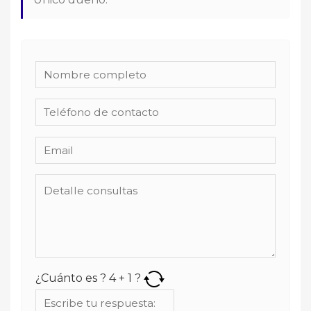
¿Cuánto es ?
4
+
1
?