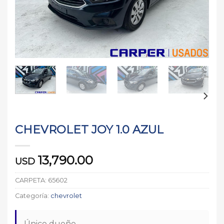
CHEVROLET JOY 1.0 AZUL
13,790.00
USD
CARPETA:
65602
Categoría:
chevrolet
Único dueño.