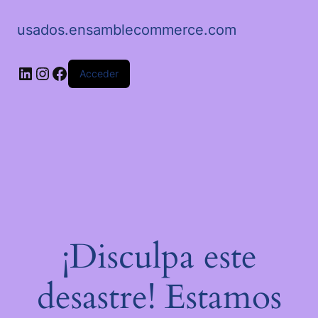
usados.ensamblecommerce.com
LinkedIn
Instagram
Facebook
Acceder
¡Disculpa este
desastre! Estamos