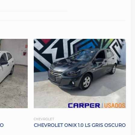
CHEVROLET
CO
CHEVROLET ONIX 1.0 LS GRIS OSCURO