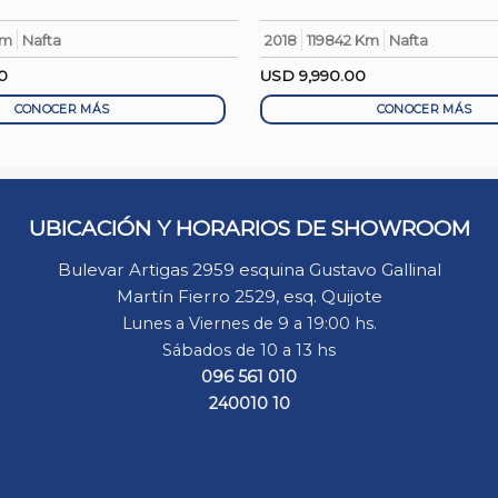
Km
Nafta
2018
119842 Km
Nafta
0
USD
9,990.00
CONOCER MÁS
CONOCER MÁS
UBICACIÓN Y HORARIOS DE SHOWROOM
Bulevar Artigas 2959 esquina Gustavo Gallinal
Martín Fierro 2529, esq. Quijote
Lunes a Viernes de 9 a 19:00 hs.
Sábados de 10 a 13 hs
096 561 010
240010 10