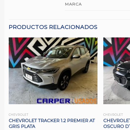
MARCA
PRODUCTOS RELACIONADOS
CHEVROLET
CHEVROLET
CHEVROLET TRACKER 1.2 PREMIER AT
CHEVROLET 
GRIS PLATA
OSCURO DT