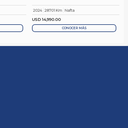
2024
28701 Km
Nafta
USD
14,990.00
CONOCER MÁS