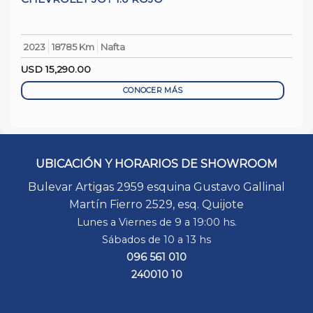
2023
18785 Km
Nafta
USD
15,290.00
CONOCER MÁS
UBICACIÓN Y HORARIOS DE SHOWROOM
Bulevar Artigas 2959 esquina Gustavo Gallinal
Martín Fierro 2529, esq. Quijote
Lunes a Viernes de 9 a 19:00 hs.
Sábados de 10 a 13 hs
096 561 010
240010 10