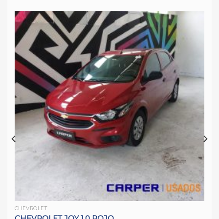
CHEVROLET
CHEVROLET JOY 1.0 ROJO