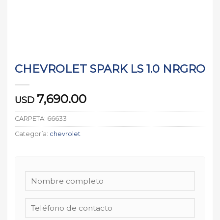
CHEVROLET SPARK LS 1.0 NRGRO
7,690.00
USD
CARPETA:
66633
Categoría:
chevrolet