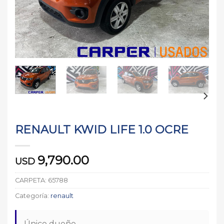
RENAULT KWID LIFE 1.0 OCRE
9,790.00
USD
CARPETA:
65788
Categoría:
renault
Único dueño