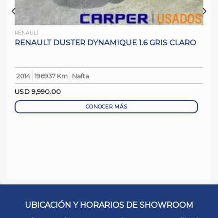
RENAULT
RENAULT DUSTER DYNAMIQUE 1.6 GRIS CLARO
2014
196937 Km
Nafta
O
USD
9,990.00
CONOCER MÁS
UBICACIÓN Y HORARIOS DE SHOWROOM