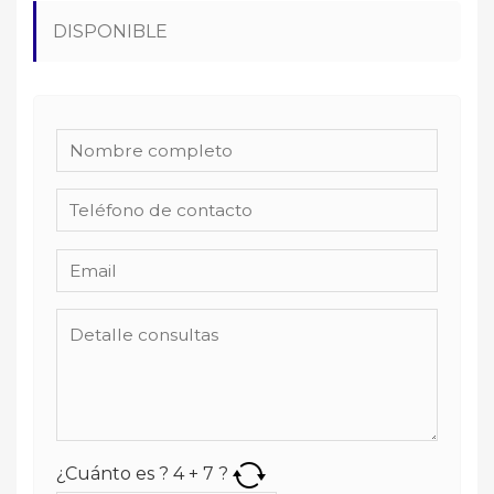
DISPONIBLE
¿Cuánto es ?
4
+
7
?