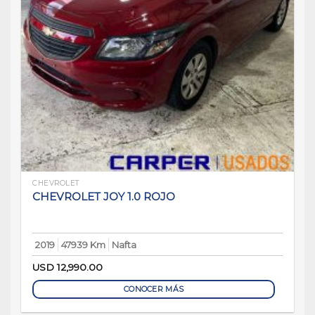
CHEVROLET
CHEVROLET JOY 1.0 ROJO
2019
47939 Km
Nafta
USD
12,990.00
CONOCER MÁS