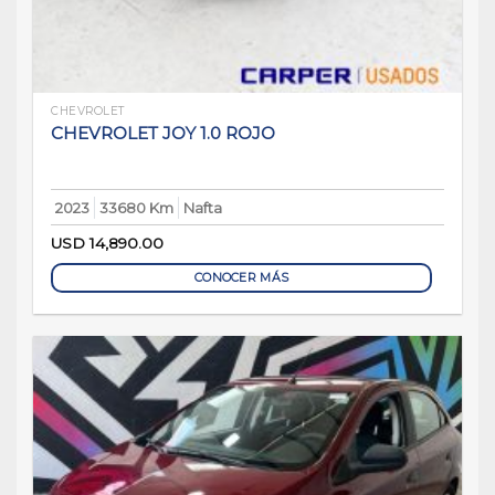
CHEVROLET
CHEVROLET JOY 1.0 ROJO
2023
33680 Km
Nafta
USD
14,890.00
CONOCER MÁS