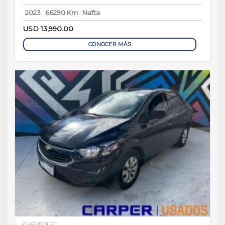
2023
66290 Km
Nafta
USD
13,990.00
CONOCER MÁS
CHEVROLET