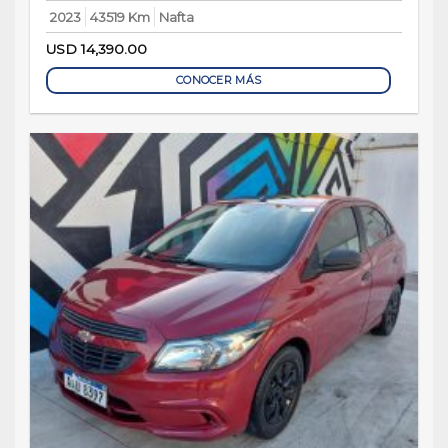
2023
43519 Km
Nafta
USD
14,390.00
CONOCER MÁS