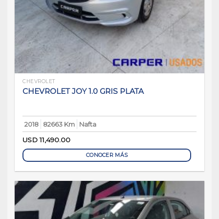
CHEVROLET
CHEVROLET JOY 1.0 GRIS PLATA
2018
82663 Km
Nafta
USD
11,490.00
CONOCER MÁS