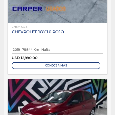
CHEVROLET
CHEVROLET JOY 1.0 ROJO
2019
79844 Km
Nafta
USD
12,990.00
CONOCER MÁS