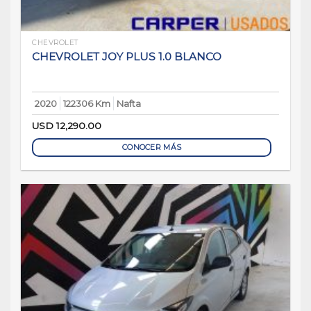
CHEVROLET
CHEVROLET JOY PLUS 1.0 BLANCO
2020
122306 Km
Nafta
USD
12,290.00
CONOCER MÁS