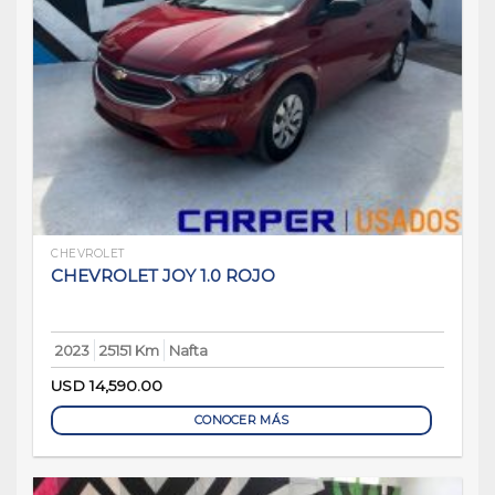
CHEVROLET
CHEVROLET JOY 1.0 ROJO
2023
25151 Km
Nafta
USD
14,590.00
CONOCER MÁS