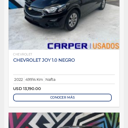
CHEVROLET
CHEVROLET JOY 1.0 NEGRO
2022
49914 Km
Nafta
USD
13,190.00
CONOCER MÁS