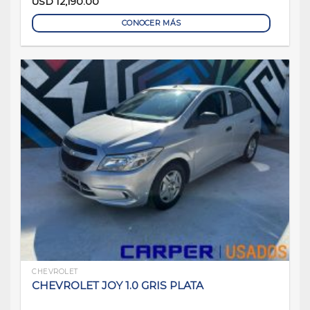
USD
12,190.00
CONOCER MÁS
CHEVROLET
CHEVROLET JOY 1.0 GRIS PLATA