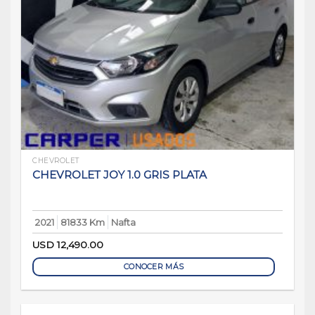
CHEVROLET
CHEVROLET JOY 1.0 GRIS PLATA
2021
81833 Km
Nafta
USD
12,490.00
CONOCER MÁS