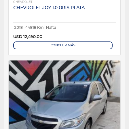
CHEVROLET
CHEVROLET JOY 1.0 GRIS PLATA
2018
44818 Km
Nafta
USD
12,490.00
CONOCER MÁS