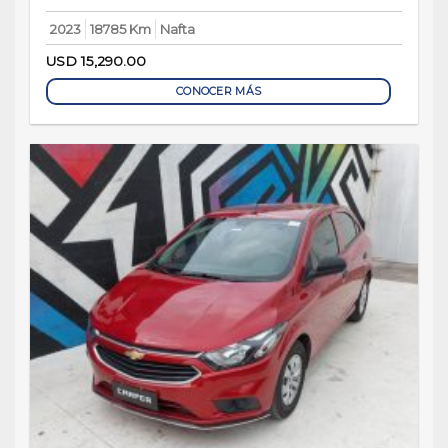
2023
18785 Km
Nafta
USD
15,290.00
CONOCER MÁS