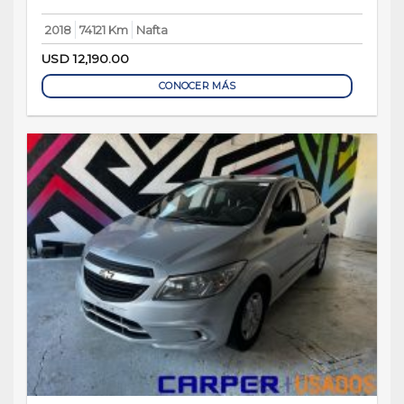
2018
74121 Km
Nafta
USD
12,190.00
CONOCER MÁS