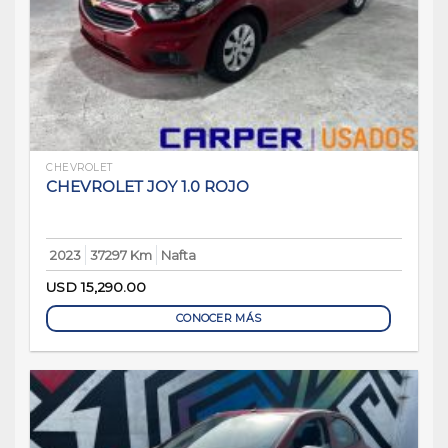
CHEVROLET
CHEVROLET JOY 1.0 ROJO
2023
37297 Km
Nafta
USD
15,290.00
CONOCER MÁS