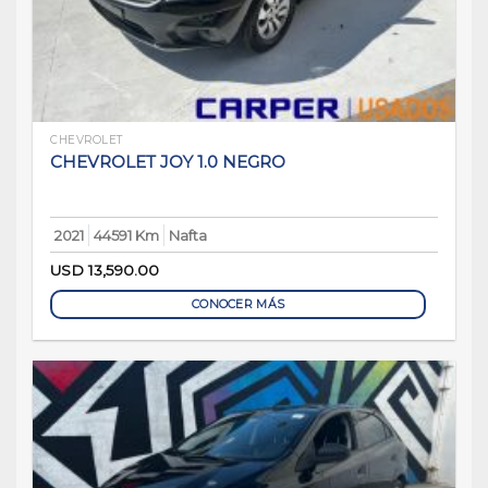
CHEVROLET
CHEVROLET JOY 1.0 NEGRO
2021
44591 Km
Nafta
USD
13,590.00
CONOCER MÁS