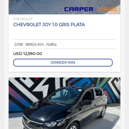
CHEVROLET
CHEVROLET JOY 1.0 GRIS PLATA
2018
69924 Km
Nafta
USD
12,590.00
CONOCER MÁS