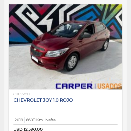
CHEVROLET
CHEVROLET JOY 1.0 ROJO
2018
66011 Km
Nafta
USD
12,590.00